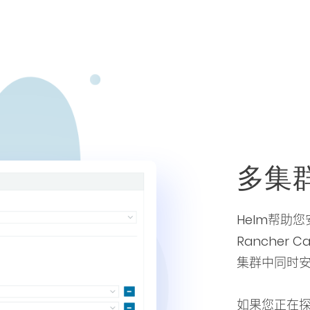
多集
Helm帮助
Rancher 
集群中同时
如果您正在