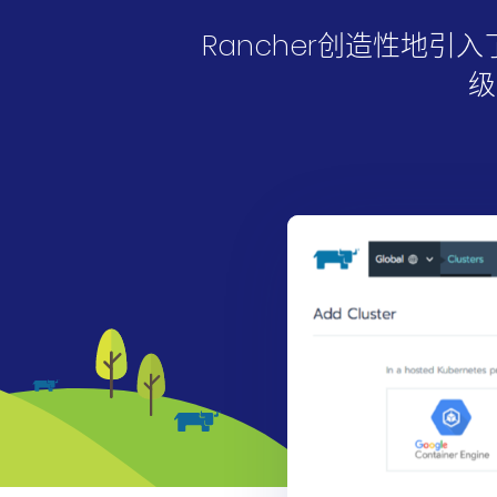
Rancher创造性地
k3s
级
Longhorn
Harvester
申请演示
内容中心
技术资源
快速入门指南
文档
国内资源下载