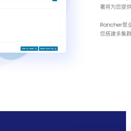
署将为您提
Ranche
您搭建多集群