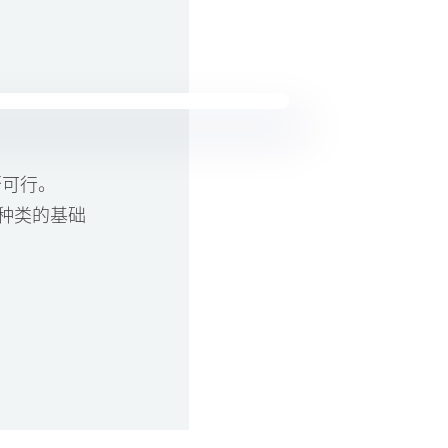
否可行。
任意种类的基础