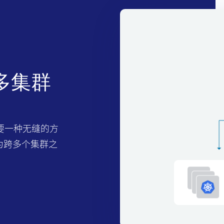
多集群
要一种无缝的方
2为跨多个集群之