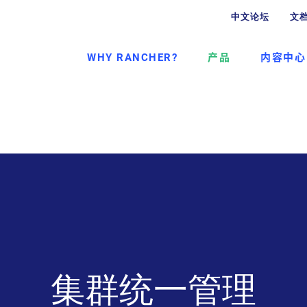
中文论坛
文
WHY RANCHER?
产品
内容中心
集群统一管理