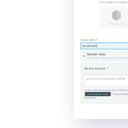
项目
Harvester
Rancher Desktop
Epinio
AutoK3s
Longhorn
公司介绍
公司故事
荣誉资质