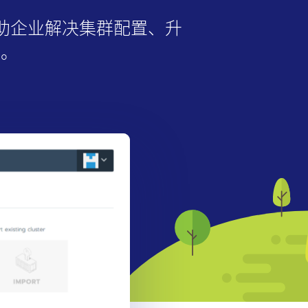
帮助企业解决集群配置、升
题。