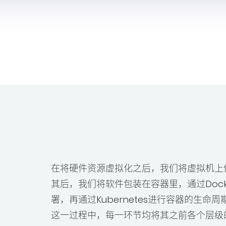
获取支持
申请报价
在将硬件资源虚拟化之后，我们将虚拟机上
其后，我们将软件包装在容器里，通过Dock
署，再通过Kubernetes进行容器的生命
这一过程中，每一环节均将其之前各个层级