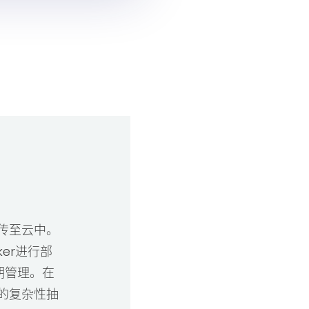
传至云中。
er进行部
周期管理。在
的复杂性抽